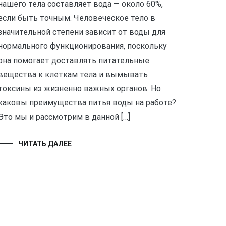
нашего тела составляет вода — около 60%,
если быть точным. Человеческое тело в
значительной степени зависит от воды для
нормального функционирования, поскольку
она помогает доставлять питательные
вещества к клеткам тела и вымывать
токсины из жизненно важных органов. Но
каковы преимущества питья воды на работе?
Это мы и рассмотрим в данной […]
ЧИТАТЬ ДАЛЕЕ