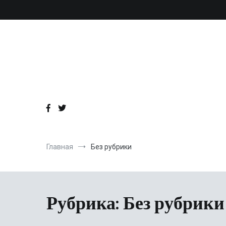
Перейти
к
содержимому
Главная
Без рубрики
Рубрика:
Без рубрики