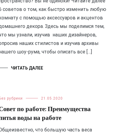
пространство? Вы не одиноки! Читайте далее
6 советов о том, как быстро изменить любую
комнату с помощью аксессуаров и акцентов
домашнего декора. Здесь мы поделимся тем,
что мы узнали, изучив наших дизайнеров,
опросив наших стилистов и изучив архивы
нашего шоу-рума, чтобы описать все […]
ЧИТАТЬ ДАЛЕЕ
Без рубрики
21.05.2020
Совет по работе: Преимущества
питья воды на работе
Общеизвестно, что большую часть веса