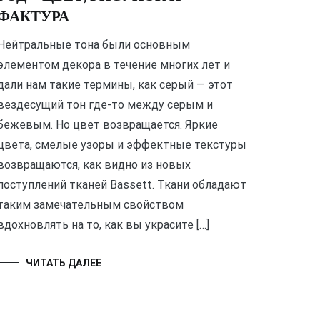
ФАКТУРА
Нейтральные тона были основным
элементом декора в течение многих лет и
дали нам такие термины, как серый — этот
вездесущий тон где-то между серым и
бежевым. Но цвет возвращается. Яркие
цвета, смелые узоры и эффектные текстуры
возвращаются, как видно из новых
поступлений тканей Bassett. Ткани обладают
таким замечательным свойством
вдохновлять на то, как вы украсите […]
ЧИТАТЬ ДАЛЕЕ